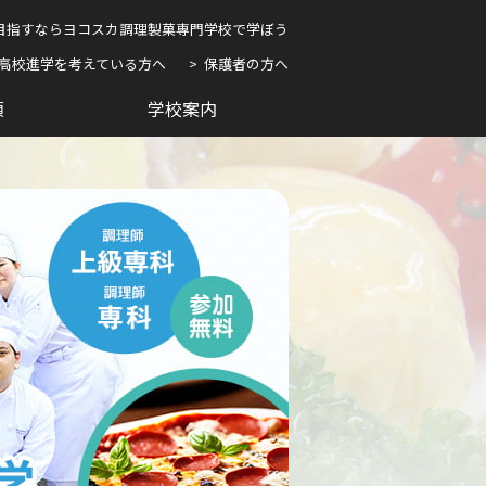
目指すならヨコスカ調理製菓専門学校で学ぼう
高校進学を考えている方へ
保護者の方へ
項
学校案内