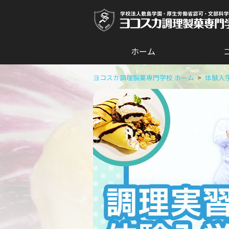
ホーム
ヨコスカ調理製菓専門学校 ホーム
体験入