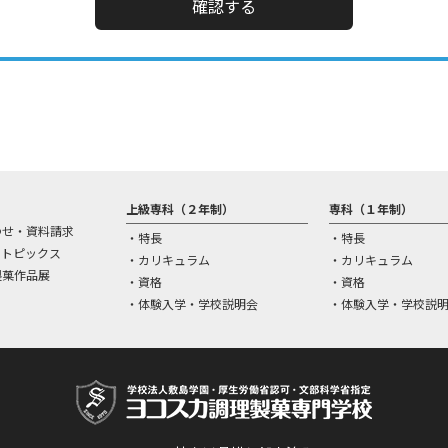
確認する
上級専科（２年制）
専科（１年制）
わせ・資料請求
特長
特長
＆トピックス
カリキュラム
カリキュラム
製菓作品展
資格
資格
体験入学・学校説明会
体験入学・学校説