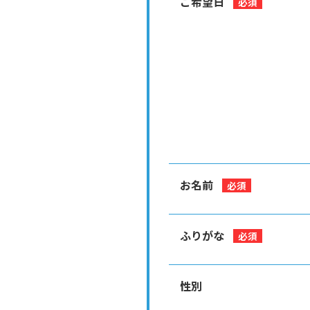
ご希望日
必須
お名前
必須
ふりがな
必須
性別