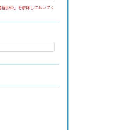
着信拒否」を解除しておいてく
）