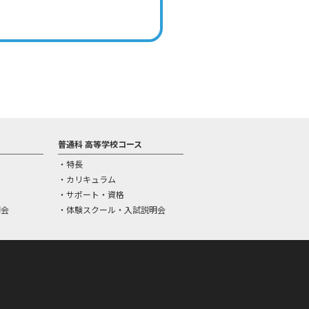
普通科 高等学校コース
特長
カリキュラム
サポート・資格
明会
体験スクール・入試説明会