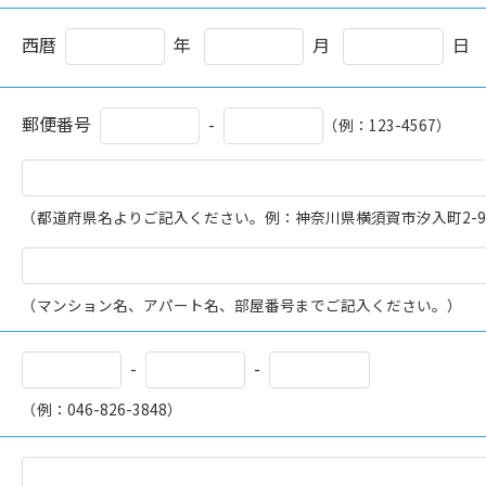
西暦
年
月
日
郵便番号
-
（例：123-4567）
（都道府県名よりご記入ください。例：神奈川県横須賀市汐入町2-
（マンション名、アパート名、部屋番号までご記入ください。）
-
-
（例：046-826-3848）