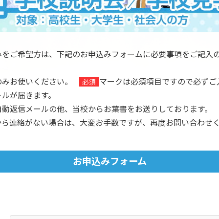
みをご希望方は、下記のお申込みフォームに必要事項をご記入
のみお使いください。
マークは必須項目ですので必ずご
必須
ールが届きます。
自動返信メールの他、当校からお葉書をお送りしております。
から連絡がない場合は、大変お手数ですが、再度お問い合わせ
お申込みフォーム