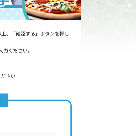
の上、「確認する」ボタンを押し
入力ください。
ください。